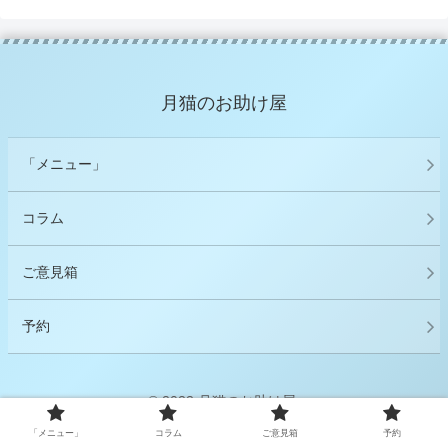
月猫のお助け屋
「メニュー」
コラム
ご意見箱
予約
© 2023 月猫のお助け屋.
「メニュー」
コラム
ご意見箱
予約