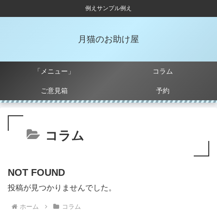
例えサンプル例え
月猫のお助け屋
「メニュー」
コラム
ご意見箱
予約
コラム
NOT FOUND
投稿が見つかりませんでした。
ホーム
コラム